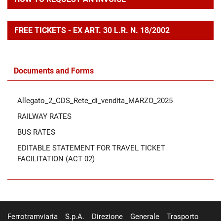
FREE TICKETS - EX ART. 30 L.R. N. 18/2002
Documents and Forms
Allegato_2_CDS_Rete_di_vendita_MARZO_2025
RAILWAY RATES
BUS RATES
EDITABLE STATEMENT FOR TRAVEL TICKET
FACILITATION (ACT 02)
Ferrotramviaria S.p.A. Direzione Generale Trasporto