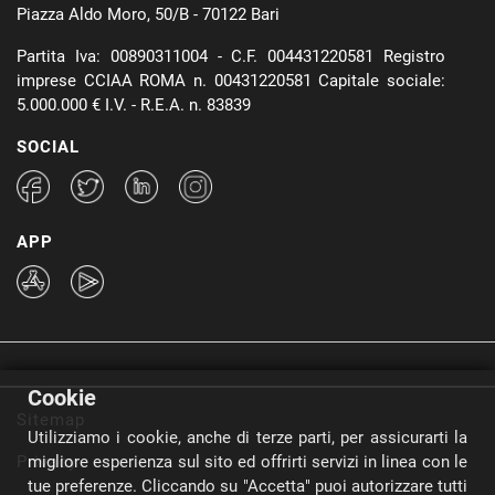
Piazza Aldo Moro, 50/B - 70122 Bari
Partita Iva: 00890311004 - C.F. 004431220581 Registro
imprese CCIAA ROMA n. 00431220581 Capitale sociale:
5.000.000 € I.V. - R.E.A. n. 83839
SOCIAL
APP
Cookie
Sitemap
Utilizziamo i cookie, anche di terze parti, per assicurarti la
Privacy
migliore esperienza sul sito ed offrirti servizi in linea con le
tue preferenze. Cliccando su "Accetta" puoi autorizzare tutti