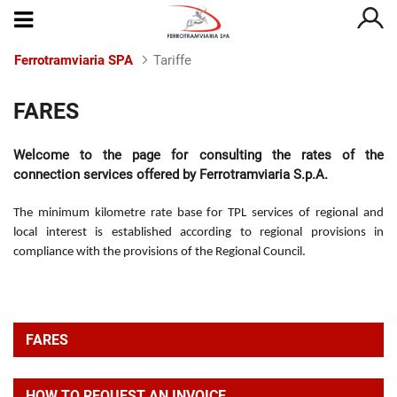
Ferrotramviaria SPA
Tariffe
Tariffe
FARES
Welcome to the page for consulting the rates of the
connection services offered by Ferrotramviaria S.p.A.
The minimum kilometre rate base for TPL services of regional and
local interest is established according to regional provisions in
compliance with the provisions of the Regional Council.
FARES
HOW TO REQUEST AN INVOICE