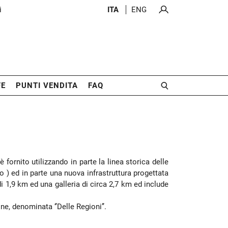
i
ITA
ENG
FE
PUNTI VENDITA
FAQ
fornito utilizzando in parte la linea storica delle
 ) ed in parte una nuova infrastruttura progettata
di 1,9 km ed una galleria di circa 2,7 km ed include
ne, denominata ‘’Delle Regioni’’.