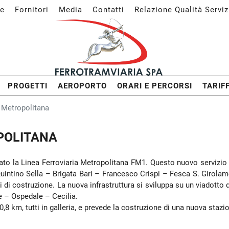
e
Fornitori
Media
Contatti
Relazione Qualità Serviz
PROGETTI
AEROPORTO
ORARI E PERCORSI
TARIF
a Metropolitana
POLITANA
to la Linea Ferroviaria Metropolitana FM1. Questo nuovo servizio è 
Quintino Sella – Brigata Bari – Francesco Crispi – Fesca S. Girolamo
ri di costruzione. La nuova infrastruttura si sviluppa su un viadotto 
e – Ospedale – Cecilia.
,8 km, tutti in galleria, e prevede la costruzione di una nuova stazio