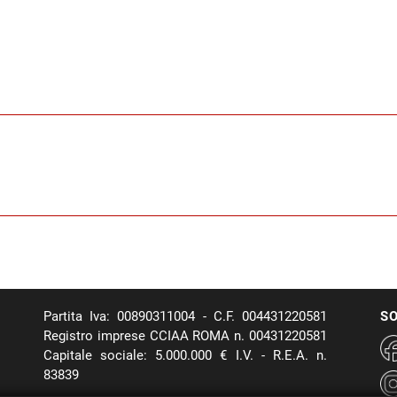
Partita Iva: 00890311004 - C.F. 004431220581
SO
Registro imprese CCIAA ROMA n. 00431220581
Capitale sociale: 5.000.000 € I.V. - R.E.A. n.
83839