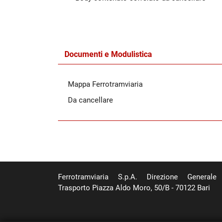
Documenti e Modulistica
Mappa Ferrotramviaria
Da cancellare
Ferrotramviaria S.p.A. Direzione Generale
Trasporto Piazza Aldo Moro, 50/B - 70122 Bari