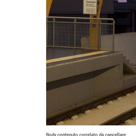
Body contenuto correlato da cancellare