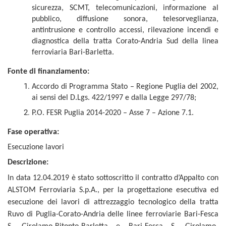
sicurezza, SCMT, telecomunicazioni, informazione al
pubblico, diffusione sonora, telesorveglianza,
antintrusione e controllo accessi, rilevazione incendi e
diagnostica della tratta Corato-Andria Sud della linea
ferroviaria Bari-Barletta.
Fonte di finanziamento:
Accordo di Programma Stato – Regione Puglia del 2002,
ai sensi del D.Lgs. 422/1997 e dalla Legge 297/78;
P.O. FESR Puglia 2014-2020 – Asse 7 – Azione 7.1.
Fase operativa:
Esecuzione lavori
Descrizione:
In data 12.04.2019 è stato sottoscritto il contratto d’Appalto con
ALSTOM Ferroviaria S.p.A., per la progettazione esecutiva ed
esecuzione dei lavori di attrezzaggio tecnologico della tratta
Ruvo di Puglia-Corato-Andria delle linee ferroviarie Bari-Fesca