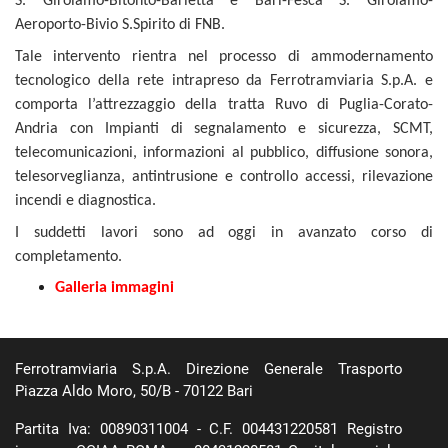
S. Girolamo-Bitonto-Barletta e Bari-Fesca S. Girolamo-
Aeroporto-Bivio S.Spirito di FNB.
Tale intervento rientra nel processo di ammodernamento
tecnologico della rete intrapreso da Ferrotramviaria S.p.A. e
comporta l’attrezzaggio della tratta Ruvo di Puglia-Corato-
Andria con Impianti di segnalamento e sicurezza, SCMT,
telecomunicazioni, informazioni al pubblico, diffusione sonora,
telesorveglianza, antintrusione e controllo accessi, rilevazione
incendi e diagnostica.
I suddetti lavori sono ad oggi in avanzato corso di
completamento.
Galleria immagini
Ferrotramviaria S.p.A. Direzione Generale Trasporto
Piazza Aldo Moro, 50/B - 70122 Bari
Partita Iva: 00890311004 - C.F. 004431220581 Registro