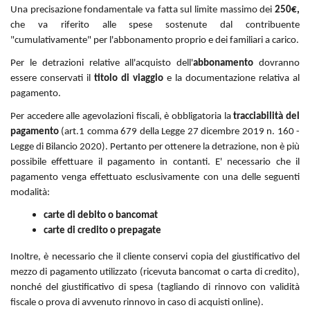
Una precisazione fondamentale va fatta sul limite massimo dei
250€,
che va riferito alle spese sostenute dal contribuente
"cumulativamente" per l'abbonamento proprio e dei familiari a carico.
Per le detrazioni relative all'acquisto dell'
abbonamento
dovranno
essere conservati il
titolo di viaggio
e la documentazione relativa al
pagamento.
Per accedere alle agevolazioni fiscali, è obbligatoria la
tracciabilità del
pagamento
(art.1 comma 679 della Legge 27 dicembre 2019 n. 160 -
Legge di Bilancio 2020). Pertanto per ottenere la detrazione, non è più
possibile effettuare il pagamento in contanti. E' necessario che il
pagamento venga effettuato esclusivamente con una delle seguenti
modalità:
carte di debito o bancomat
carte di credito o prepagate
Inoltre, è necessario che il cliente conservi copia del giustificativo del
mezzo di pagamento utilizzato (ricevuta bancomat o carta di credito),
nonché del giustificativo di spesa (tagliando di rinnovo con validità
fiscale o prova di avvenuto rinnovo in caso di acquisti online).