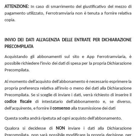
ATTENZIONE:
In caso di smarrimento del giustificativo del mezzo di
pagamento utilizzato, Ferrotramviaria non è tenuta a fornire relativa
copia.
INVIO DEI DATI ALL’AGENZIA DELLE ENTRATE PER DICHIARAZIONE
PRECOMPILATA
Acquistando gli abbonamenti sul sito e App Ferrotramviaria, è
possibile richiedere l'invio dei dati di spesa per la propria Dichiarazione
Precompilata.
Al momento dell’acquisto dell’abbonamento è necessario esprimere la
propria preferenza relativa all'invio o meno dei dati alla Dichiarazione
Precompilata. Se si sceglie di inviare i dati, verrà richiesto di inserire il
codice fiscale
di intestatario dell'abbonamento e, se diverso,
dell'acquirente, e fornire il
consenso
alla trasmissione dei dati
Questa scelta andrà ripetuta ad ogni acquisto dell'abbonamento.
Qualora si decidesse di
NON
inviare i dati alla Dichiarazione
Precompilata, non sarà possibile modificare la propria decisione, per