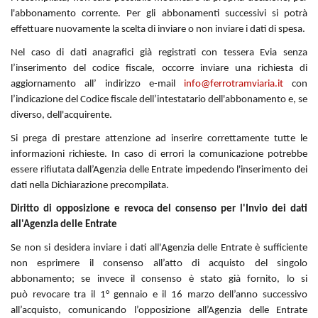
l'abbonamento corrente. Per gli abbonamenti successivi si potrà
effettuare nuovamente la scelta di inviare o non inviare i dati di spesa.
Nel caso di dati anagrafici già registrati con tessera Evia senza
l’inserimento del codice fiscale, occorre inviare una richiesta di
aggiornamento all’ indirizzo e-mail
info@ferrotramviaria.it
con
l’indicazione del Codice fiscale dell’intestatario dell'abbonamento e, se
diverso, dell'acquirente.
Si prega di prestare attenzione ad inserire correttamente tutte le
informazioni richieste. In caso di errori la comunicazione potrebbe
essere rifiutata dall’Agenzia delle Entrate impedendo l'inserimento dei
dati nella Dichiarazione precompilata.
Diritto di opposizione e revoca del consenso per l'Invio dei dati
all'Agenzia delle Entrate
Se non si desidera inviare i dati all'Agenzia delle Entrate è sufficiente
non esprimere il consenso all’atto di acquisto del singolo
abbonamento; se invece il consenso è stato già fornito, lo si
può revocare tra il 1° gennaio e il 16 marzo dell’anno successivo
all’acquisto, comunicando l’opposizione all’Agenzia delle Entrate