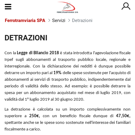
Ferrotramviaria SPA
Servizi
Detrazioni
Detrazioni
DETRAZIONI
Con la
Legge di Bilancio 2018
è stata introdotta l'agevolazione fiscale
Irpef sugli abbonamenti al trasporto pubblico locale, regionale e
interregionale. Con la dichiarazione dei redditi è dunque possibile
detrarre un importo pari al
19%
delle spese sostenute per l'acquisto di
abbonamenti ai servizi di trasporto pubblico, indipendentemente dal
periodo di validità dello stesso. Ad esempio: è possibile detrarre la
spesa per un abbonamento acquistato nel mese di luglio 2019, con
validità dal 1° luglio 2019 al 30 giugno 2020.
La detrazione è calcolata su un importo complessivamente non
superiore a
250€,
con un beneficio fiscale dunque di
47,50€,
spettante anche se le spese sono sostenute nell'interesse dei familiari
fiscalmente a carico.