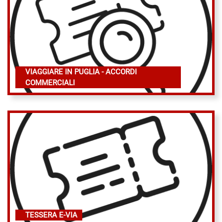
VIAGGIARE IN PUGLIA - ACCORDI
COMMERCIALI
TESSERA E-VIA