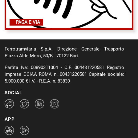
PAGA E VIA
Ferrotramviaria S.p.A. Direzione Generale Trasporto
Piazza Aldo Moro, 50/B - 70122 Bari
Partita Iva: 00890311004 - C.F. 004431220581 Registro
imprese CCIAA ROMA n. 00431220581 Capitale sociale:
5.000.000 € I.V. - R.E.A. n. 83839
SOCIAL
APP