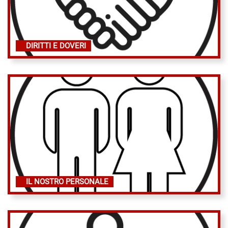
DIRITTI E DOVERI
IL NOSTRO PERSONALE