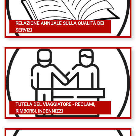
RELAZIONE ANNUALE SULLA QUALITÀ DEI
SERVIZI
TUTELA DEL VIAGGIATORE - RECLAMI,
RIMBORSI, INDENNIZZI