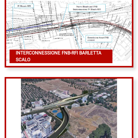
INTERCONNESSIONE FNB-RFI BARLETTA
SCALO