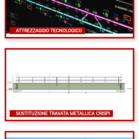
ATTREZZAGGIO TECNOLOGICO
SOSTITUZIONE TRAVATA METALLICA CRISPI