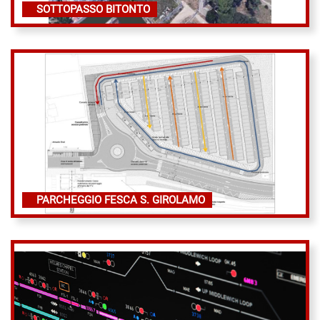
SOTTOPASSO BITONTO
PARCHEGGIO FESCA S. GIROLAMO