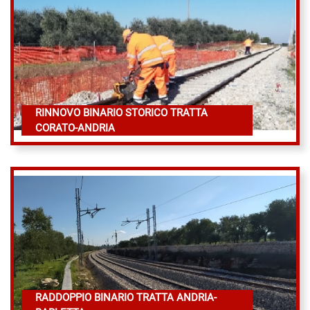
RINNOVO BINARIO STORICO TRATTA
CORATO-ANDRIA
RADDOPPIO BINARIO TRATTA ANDRIA-