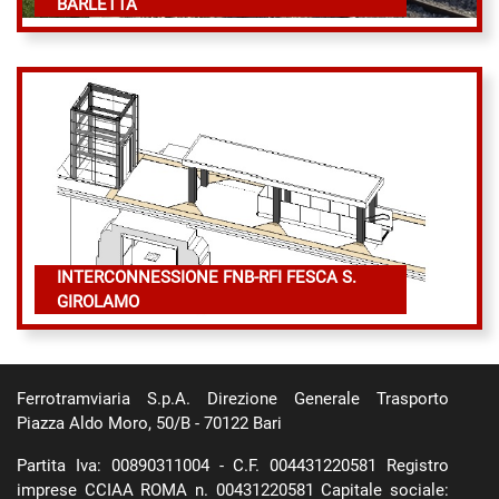
BARLETTA
INTERCONNESSIONE FNB-RFI FESCA S.
GIROLAMO
Ferrotramviaria S.p.A. Direzione Generale Trasporto
Piazza Aldo Moro, 50/B - 70122 Bari
Partita Iva: 00890311004 - C.F. 004431220581 Registro
imprese CCIAA ROMA n. 00431220581 Capitale sociale: