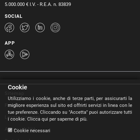
5.000.000 € I.V. - R.E.A. n. 83839
SOCIAL
APP
Cookie
Sitemap
Utilizziamo i cookie, anche di terze parti, per assicurarti la
Privacy
migliore esperienza sul sito ed offrirti servizi in linea con le
tue preferenze. Cliccando su "Accetta" puoi autorizzare tutti
Lavora con noi
i cookie.
Clicca qui per saperne di più.
Accessibilità
Cookie necessari