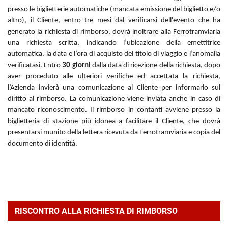
presso le biglietterie automatiche (mancata emissione del biglietto e/o
altro), il Cliente,
entro tre mesi dal verificarsi dell'evento
che ha
generato la richiesta di rimborso, dovrà inoltrare alla Ferrotramviaria
una richiesta scritta, indicando l’ubicazione della emettitrice
automatica, la data e l’ora di acquisto del titolo di viaggio e l’anomalia
verificatasi. Entro
30 giorni
dalla data di ricezione della richiesta, dopo
aver proceduto alle ulteriori verifiche ed accettata la richiesta,
l’Azienda invierà una comunicazione al Cliente per informarlo sul
diritto al rimborso. La comunicazione viene inviata anche in caso di
mancato riconoscimento. Il rimborso in contanti avviene presso la
biglietteria di stazione più idonea a facilitare il Cliente, che dovrà
presentarsi munito della lettera ricevuta da Ferrotramviaria e copia del
documento di identità.
RISCONTRO ALLA RICHIESTA DI RIMBORSO