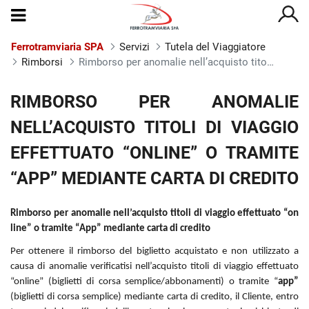
Ferrotramviaria SPA
Servizi
Tutela del Viaggiatore
Rimborsi
Rimborso per anomalie nell’acquisto titoli di viaggio effettuato presso le biglietterie automatiche,on-line o tramite app
Rimborso per anomalie nell’acqui
RIMBORSO PER ANOMALIE
NELL’ACQUISTO TITOLI DI VIAGGIO
EFFETTUATO “ONLINE” O TRAMITE
“APP” MEDIANTE CARTA DI CREDITO
Rimborso per anomalie nell’acquisto titoli di viaggio effettuato “on
line” o tramite “App” mediante carta di credito
Per ottenere il rimborso del biglietto acquistato e non utilizzato a
causa di anomalie verificatisi nell’acquisto titoli di viaggio effettuato
“online” (biglietti di corsa semplice/abbonamenti) o tramite “
app”
(biglietti di corsa semplice) mediante carta di credito, il Cliente, entro