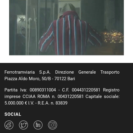
Ferrotramviaria S.p.A. Direzione Generale Trasporto
Piazza Aldo Moro, 50/B - 70122 Bari
Partita Iva: 00890311004 - C.F. 004431220581 Registro
imprese CCIAA ROMA n. 00431220581 Capitale sociale:
5.000.000 € I.V. - R.E.A. n. 83839
SOCIAL